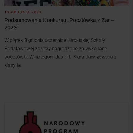
10 GRUDNIA 2023
Podsumowanie Konkursu „Pocztówka z Żar –
2023”
W piątek 8 grudnia uczennice Katolickiej Szkoły
Podstawowej zostały nagrodzone za wykonane
pocztówki. W kategorii klas I-III Klara Janiszewska z
klasy Ia,