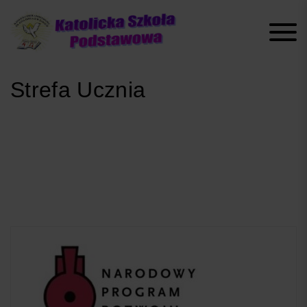
Skip
to
content
Strefa Ucznia