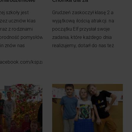
ej szkoły jest
Grudzień zaskoczył klasę 2 a
zez uczniów klas
wyjątkową ilością atrakcji. na
raz z rodzinami
początku Elf przysłał swoje
norodność pomysłów
zadania, które każdego dnia
in znów nas
realizujemy, dotarł do nas też
.facebook.com/kspzary