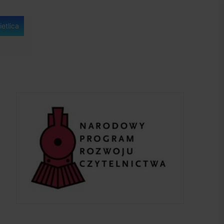
etlica