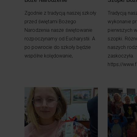
Zgodnie z tradycją naszej szkoły
Tradycją nasz
przed świętami Bożego
wykonanie pr
Narodzenia nasze świętowanie
pierwszych w
rozpoczynamy od Eucharystii. A
szopki. Róż
po powrocie do szkoły będzie
naszych rodz
wspólne kolędowanie,
zaskoczyła.
https://www