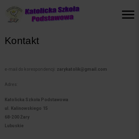
Skip
to
content
Kontakt
e-mail do korespondencji:
zarykatolik@gmail.com
Adres:
Katolicka Szkoła Podstawowa
ul. Kalinowskiego 15
68-200 Żary
Lubuskie