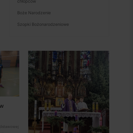
chłopców
Boże Narodzenie
Szopki Bożonarodzeniowe
 w
Podstawowej