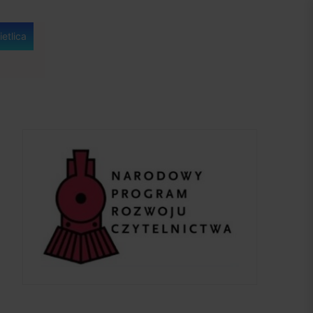
etlica