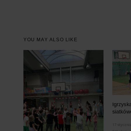
YOU MAY ALSO LIKE
Igrzysk
siatków
17 styczni