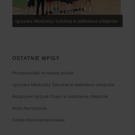
Igrzyska Młodzieży Szkolnej w siatkówce chłopców
Rozg
OSTATNIE WPISY
Przedszkolaki w Naszej szkole
Igrzyska Młodzieży Szkolnej w siatkówce chłopców
Rozgrywki Igrzysk Dzieci w siatkówce chłopców
Boże Narodzenie
Szopki Bożonarodzeniowe