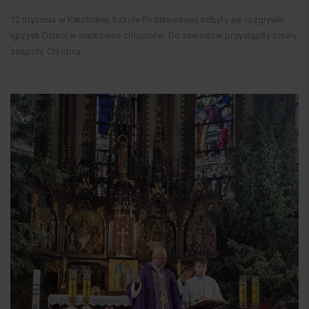
12 stycznia w Katolickiej Szkole Podstawowej odbyły się rozgrywki
Igrzysk Dzieci w siatkówce chłopców. Do zawodów przystąpiły cztery
zespoły. Chłopcy...