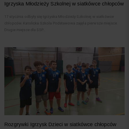
Igrzyska Młodzieży Szkolnej w siatkówce chłopców
17 stycznia odbyły się Igrzyska Młodzieży Szkolnej w siatkówce
chłopców. Katolicka Szkoła Podstawowa zajęła pierwsze miejsce.
Drugie miejsce dla SSP...
Rozgrywki Igrzysk Dzieci w siatkówce chłopców