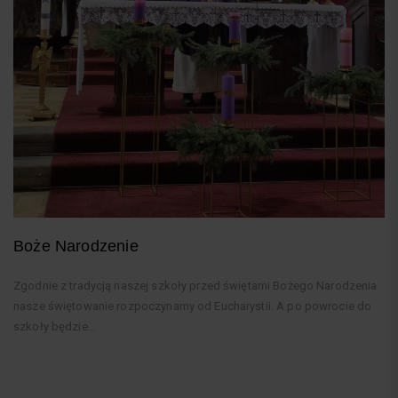
Boże Narodzenie
Zgodnie z tradycją naszej szkoły przed świętami Bożego Narodzenia
nasze świętowanie rozpoczynamy od Eucharystii. A po powrocie do
szkoły będzie...