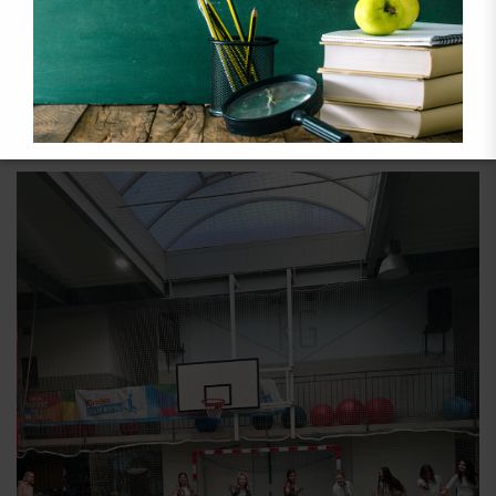
Boże Narodzenie
Szopki Bożonarodzeniowe
YOU MAY ALSO LIKE