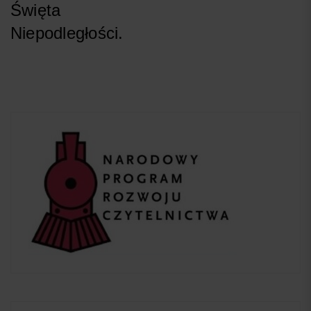
Święta
Niepodległości.
Next
Post