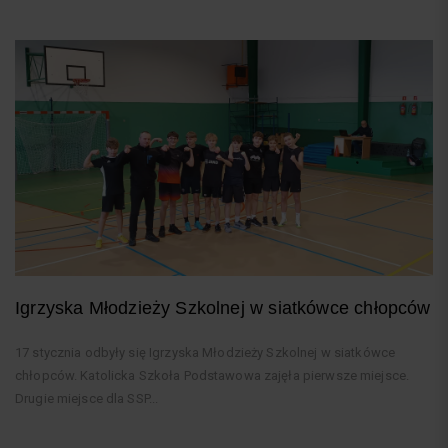
Igrzyska Młodzieży Szkolnej w siatkówce chłopców
17 stycznia odbyły się Igrzyska Młodzieży Szkolnej w siatkówce
chłopców. Katolicka Szkoła Podstawowa zajęła pierwsze miejsce.
Drugie miejsce dla SSP...