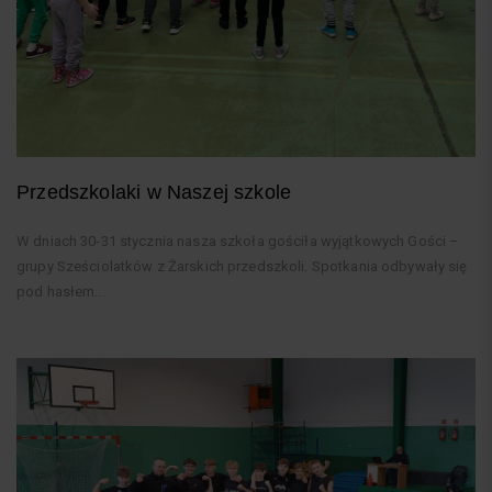
Przedszkolaki w Naszej szkole
W dniach 30-31 stycznia nasza szkoła gościła wyjątkowych Gości –
grupy Sześciolatków z Żarskich przedszkoli. Spotkania odbywały się
pod hasłem...